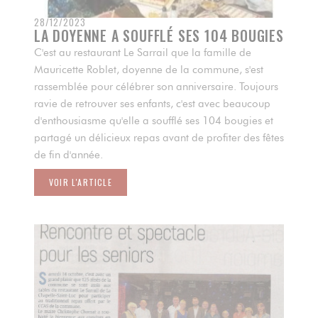
28/12/2023
LA DOYENNE A SOUFFLÉ SES 104 BOUGIES
C'est au restaurant Le Sarrail que la famille de
Mauricette Roblet, doyenne de la commune, s'est
rassemblée pour célébrer son anniversaire. Toujours
ravie de retrouver ses enfants, c'est avec beaucoup
d'enthousiasme qu'elle a soufflé ses 104 bougies et
partagé un délicieux repas avant de profiter des fêtes
de fin d'année.
VOIR L'ARTICLE
((OUVRE UNE NOUVELLE FENÊTRE))