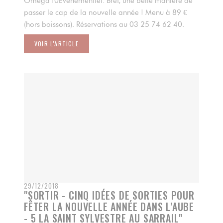
Omega10Événementiel. Bref, une belle manière de
passer le cap de la nouvelle année ! Menu à 89 €
(hors boissons). Réservations au 03 25 74 62 40.
VOIR L'ARTICLE
((OUVRE UNE NOUVELLE FENÊTRE))
29/12/2018
"SORTIR - CINQ IDÉES DE SORTIES POUR
FÊTER LA NOUVELLE ANNÉE DANS L’AUBE
- 5 LA SAINT SYLVESTRE AU SARRAIL"