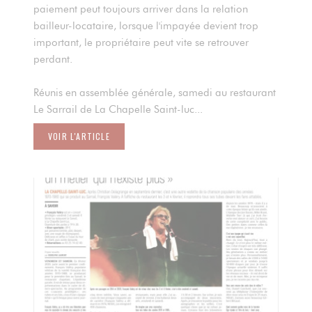
paiement peut toujours arriver dans la relation
bailleur-locataire, lorsque l'impayée devient trop
important, le propriétaire peut vite se retrouver
perdant.
Réunis en assemblée générale, samedi au restaurant
Le Sarrail de La Chapelle Saint-luc...
VOIR L'ARTICLE
((OUVRE UNE NOUVELLE FENÊTRE))