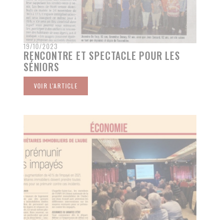
19/10/2023
RENCONTRE ET SPECTACLE POUR LES
SÉNIORS
VOIR L'ARTICLE
((OUVRE UNE NOUVELLE FENÊTRE))