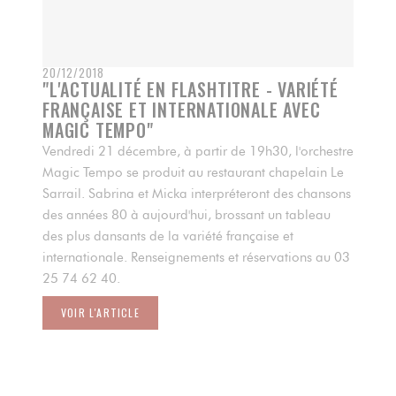
20/12/2018
"L'ACTUALITÉ EN FLASHTITRE - VARIÉTÉ
FRANÇAISE ET INTERNATIONALE AVEC
MAGIC TEMPO"
Vendredi 21 décembre, à partir de 19h30, l'orchestre
Magic Tempo se produit au restaurant chapelain Le
Sarrail. Sabrina et Micka interpréteront des chansons
des années 80 à aujourd'hui, brossant un tableau
des plus dansants de la variété française et
internationale. Renseignements et réservations au 03
25 74 62 40.
VOIR L'ARTICLE
((OUVRE UNE NOUVELLE FENÊTRE))