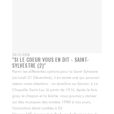
30/12/2018
"SI LE COEUR VOUS EN DIT - SAINT-
SYLVESTRE (2)"
Parmi les différentes options pour la Saint-Sylvestre
(ce lundi 31 Décembre), il en existe une qui pourrait
retenir votre attention : un réveillon au Sarrail, à La
Chapelle-Saint-Luc (à partir de 19 h). Après le foie
gras, le chapon et la bûche, vous pourrez y danser
sur des musiques des années 1980 à nos jours,
l'animation étant confiée à DJ