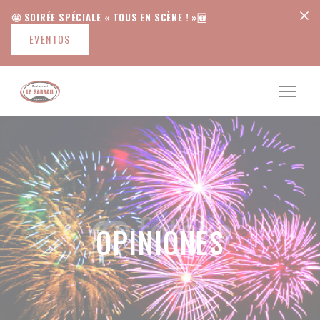
Personalización de sus opciones de cookies
🤩 SOIRÉE SPÉCIALE « TOUS EN SCÈNE ! »🆕
EVENTOS
OPINIONES