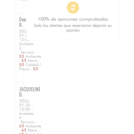
Denis
100% de opiniones comprobadas
R
Solo los clientes que reservaron dejaron su
opinión
2026-
07-23
-
12:00 -
Invitados
2
Servicio
:
5
/5
Ambiente
:
5
/5
Menú
:
5
/5
Calidad /
Precio
:
5
/5
JACQUELINE
B
2026-
07-30
-
12:00 -
Invitados
4
Servicio
:
5
/5
Ambiente
:
4
/5
Menú
: