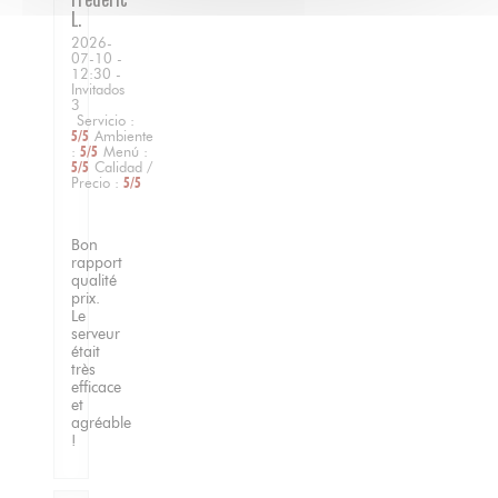
L
2026-
07-10
-
12:30 -
Invitados
3
Servicio
:
5
/5
Ambiente
:
5
/5
Menú
:
5
/5
Calidad /
Precio
:
5
/5
Bon
rapport
qualité
prix.
Le
serveur
était
très
efficace
et
agréable
!