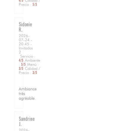
4
/5
Calidad /
Precio
:
5
/5
Sidonie
R
2026-
07-24
-
20:45 -
Invitados
2
Servicio
:
4
/5
Ambiente
:
5
/5
Menú
:
3
/5
Calidad /
Precio
:
3
/5
Ambiance
très
agréable.
Sandrine
J
2026-