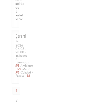
soirée
du
3
juillet
2026
Gerard
E
2026-
07-03
-
20:00 -
Invitados
3
Servicio
:
5
/5
Ambiente
:
5
/5
Menú
:
5
/5
Calidad /
Precio
:
5
/5
1
2