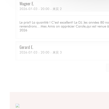
Wagner
E
2026-07-03
- 20:00 - 来宾 2
Le prix!! La quantité ! C’est excellent! Le DJ..les années 80
reviendrons... Mes Amis on apprécier Carole,qui est venue à n
2026
Gerard
E
2026-07-03
- 20:00 - 来宾 3