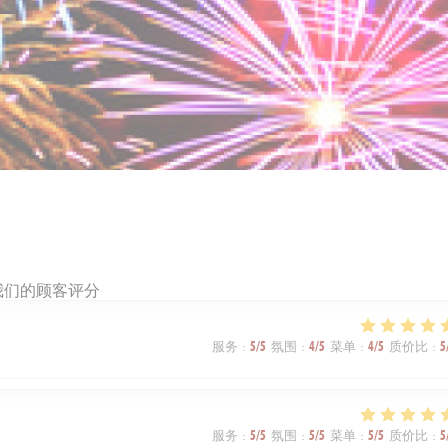
我们的顾客评分
服务
:
5
/5
氛围
:
4
/5
菜单
:
4
/5
质价比
:
5
服务
:
5
/5
氛围
:
5
/5
菜单
:
5
/5
质价比
:
5