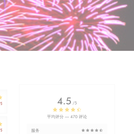
4.5
/5
/5
平均评分 —
470 评论
/5
服务