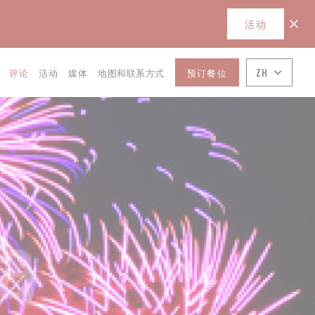
活动
预订餐位
ZH
评论
活动
媒体
地图和联系方式