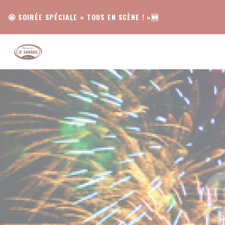
Cookie管理面板
🤩 SOIRÉE SPÉCIALE « TOUS EN SCÈNE ! »🆕