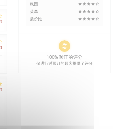
氛围
菜单
质价比
/5
/5
100% 验证的评分
仅进行过预订的顾客提供了评分
/5