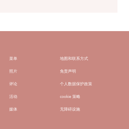
菜单
地图和联系方式
照片
免责声明
评论
个人数据保护政策
活动
cookie 策略
媒体
无障碍设施