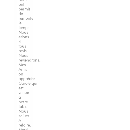
ont
permis
de
remonter
le
temps.
Nous
étions
4
tous
ravis..
Nous
reviendrons...
Mes
Amis
on
apprécier
Carole,qui
est
venue
à
notre
table
Nous
saluer..
A
refaire.
Merci