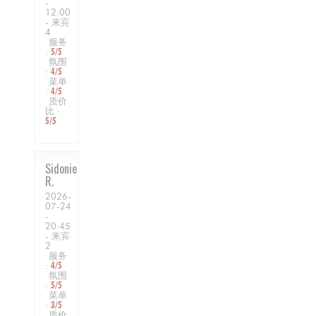
-
12:00
- 来宾
4
服务
:
5
/5
氛围
:
4
/5
菜单
:
4
/5
质价
比
:
5
/5
Sidonie
R
2026-
07-24
-
20:45
- 来宾
2
服务
:
4
/5
氛围
:
5
/5
菜单
:
3
/5
质价