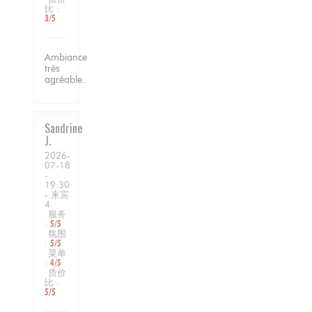
比
:
3
/5
Ambiance
très
agréable.
Sandrine
J
2026-
07-18
-
19:30
- 来宾
4
服务
:
5
/5
氛围
:
5
/5
菜单
:
4
/5
质价
比
:
5
/5