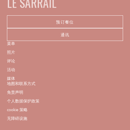
LE SARRAIL
预订餐位
通讯
菜单
照片
评论
活动
媒体
地图和联系方式
免责声明
个人数据保护政策
cookie 策略
无障碍设施