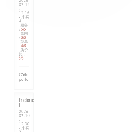
2026-
07-14
-
12:15
- 来宾
4
服务
:
5
/5
氛围
:
5
/5
菜单
:
4
/5
质价
比
:
5
/5
C’était
parfait
Frederic
L
2026-
07-10
-
12:30
- 来宾