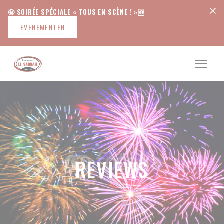
Cookies beheer paneel
🤩 SOIRÉE SPÉCIALE « TOUS EN SCÈNE ! »🆕
EVENEMENTEN
REVIEWS