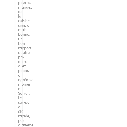
pourrez
mangez
de
la
cuisine
simple
mais
bonne,
un
bon
rapport
qualité
prix
alors
allez
passez
un
agréable
moment
au
Sarrail.
Le
service
a
été
rapide,
pas
d’attente