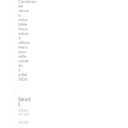
Carole,qui
est
venue
à
notre
table
Nous
saluer..
A
refaire.
Merci
pour
cette
soirée
du
3
juillet
2026
Gerard
E
2026-
07-03
-
20:00
-