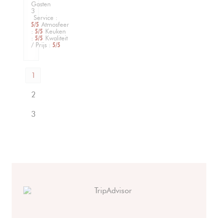
Gasten
3
Service
:
5
/5
Atmosfeer
:
5
/5
Keuken
:
5
/5
Kwaliteit
/ Prijs
:
5
/5
1
2
3