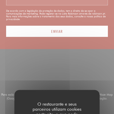
De acordo com a legislação de proteção de dados, tem o direito de se opor a
comunicações de marketing. Pode registar-se na Lista Robinson através de
robinson.pt
.
Para mais informações sobre o tratamento dos seus dados, consulte a nossa
política de
privacidade
.
Para exibir o mapa interativo do Waze, você deve aceitar os cookies do Waze Map
(Google). Esses cookies podem coletar dados de navegação e localização.
O restaurante e seus
Autorizar
parceiros utilizam cookies