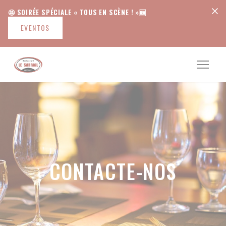
Painel de Gerenciamento de Cookies
🤩 SOIRÉE SPÉCIALE « TOUS EN SCÈNE ! »🆕
EVENTOS
CONTACTE-NOS