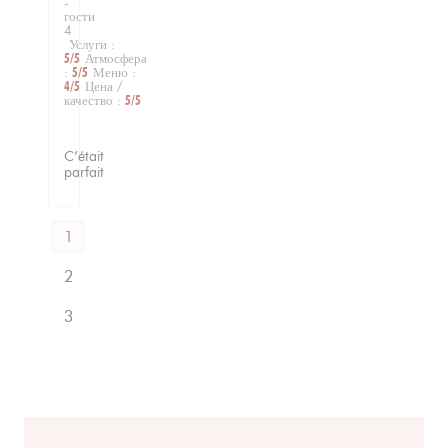
-
гости
4
Услуги
:
5
/5
Атмосфера
:
5
/5
Меню
:
4
/5
Цена /
качество
:
5
/5
C’était
parfait
1
2
3