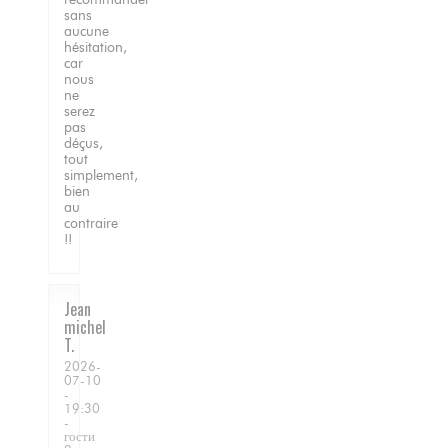
sans
aucune
hésitation,
car
nous
ne
serez
pas
déçus,
tout
simplement,
bien
au
contraire
!!
Jean
michel
T
2026-
07-10
-
19:30
-
гости