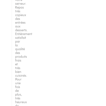
serveur.
Repas
très
copieux
des
entrées
aux
desserts.
Entièrement
satisfait
par
la
qualité
des
produits
frais
et
très
bien
cuisinés.
Pour
une
fois
de
plus,
très
heureux
de