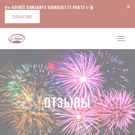
Панель управления cookies
💃✨ SOIRÉE DANSANTE GUINGUETTE PARTY ✨🕺
СОБЫТИЯ
ОТЗЫВЫ