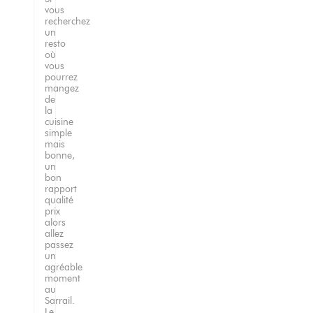
vous
recherchez
un
resto
où
vous
pourrez
mangez
de
la
cuisine
simple
mais
bonne,
un
bon
rapport
qualité
prix
alors
allez
passez
un
agréable
moment
au
Sarrail.
Le