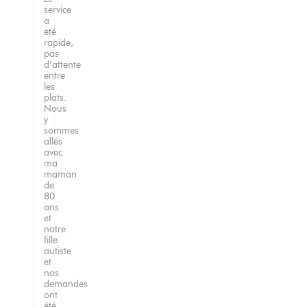
service
a
été
rapide,
pas
d’attente
entre
les
plats.
Nous
y
sommes
allés
avec
ma
maman
de
80
ans
et
notre
fille
autiste
et
nos
demandes
ont
été