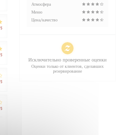
Атмосфера
Меню
Цена/качество
/5
/5
Исключительно проверенные оценки
Оценки только от клиентов, сделавших
резервирование
/5
/5