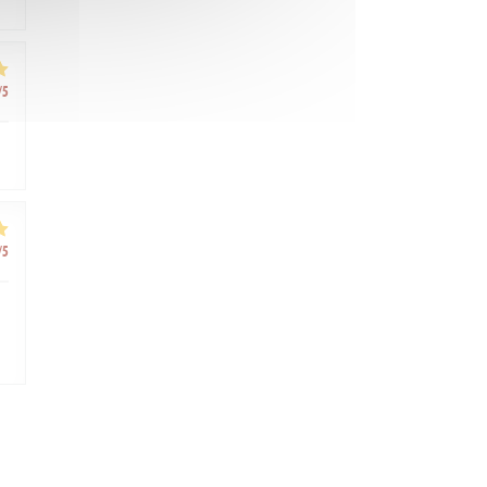
/5
/5