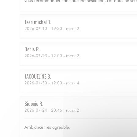
vous recommander sans aucune hésitation, car nous ne serez
Jean michel
T
2026-07-10
- 19:30 - гости 2
Denis
R
2026-07-23
- 12:00 - гости 2
JACQUELINE
B
2026-07-30
- 12:00 - гости 4
Sidonie
R
2026-07-24
- 20:45 - гости 2
Ambiance très agréable.