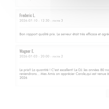
Frederic
L
2026-07-10
- 12:30 - гости 3
Bon rapport qualité prix. Le serveur était très efficace et agré
Wagner
E
2026-07-03
- 20:00 - гости 2
Le prix!! La quantité ! C’est excellent! Le DJ..les années 80
reviendrons... Mes Amis on apprécier Carole,qui est venue à n
2026