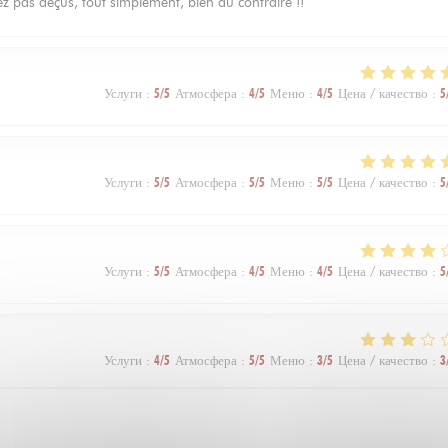
 pas déçus, tout simplement, bien au contraire !!
Услуги
:
5
/5
Атмосфера
:
4
/5
Меню
:
4
/5
Цена / качество
:
5
Услуги
:
5
/5
Атмосфера
:
5
/5
Меню
:
5
/5
Цена / качество
:
5
Услуги
:
5
/5
Атмосфера
:
4
/5
Меню
:
4
/5
Цена / качество
:
5
Услуги
:
4
/5
Атмосфера
:
5
/5
Меню
:
3
/5
Цена / качество
:
3