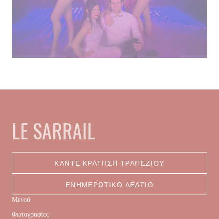
LE SARRAIL
ΚΆΝΤΕ ΚΡΆΤΗΣΗ ΤΡΑΠΕΖΙΟΎ
ΕΝΗΜΕΡΩΤΙΚΌ ΔΕΛΤΊΟ
Μενού
Φωτογραφίες