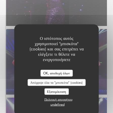
Ο ιστότοπος αυτός
χρησιμοποιεί "μπισκότα"
(cookies) και σας επιτρέπει να
ελέγξετε τι θέλετε να
ενεργοποιήσετε
OK, αποδοχή όλων
Απόρριψε όλα τα "μπισκότα" (cookies)
Εξατομίκευση
Πολιτική απορρήτου
undefined