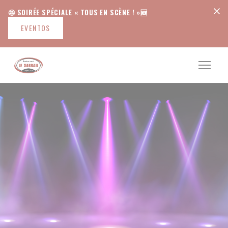
Painel de Gerenciamento de Cookies
🤩 SOIRÉE SPÉCIALE « TOUS EN SCÈNE ! »🆕
EVENTOS