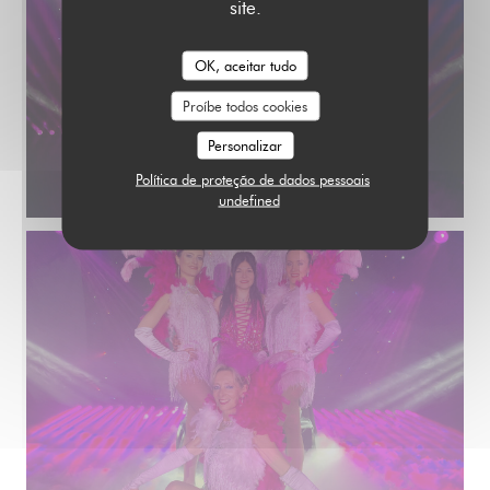
site.
OK, aceitar tudo
Proíbe todos cookies
Personalizar
Política de proteção de dados pessoais
undefined