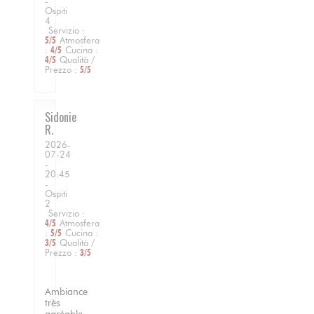
-
Ospiti
4
Servizio
:
5
/5
Atmosfera
:
4
/5
Cucina
:
4
/5
Qualità /
Prezzo
:
5
/5
Sidonie
R
2026-
07-24
-
20:45
-
Ospiti
2
Servizio
:
4
/5
Atmosfera
:
5
/5
Cucina
:
3
/5
Qualità /
Prezzo
:
3
/5
Ambiance
très