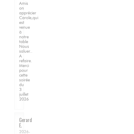
Amis
on
apprécier
Carole,qui
est
venue
à
notre
table
Nous
saluer..
A
refaire.
Merci
pour
cette
soirée
du
3
juillet
2026
Gerard
E
2026-