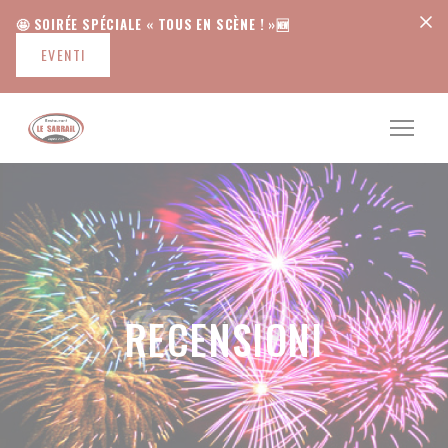
Personalizzazione delle tue scelte sui cookie
🤩 SOIRÉE SPÉCIALE « TOUS EN SCÈNE ! »🆕
EVENTI
RECENSIONI