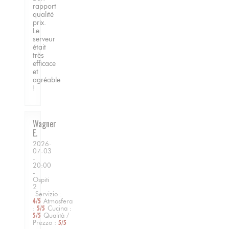
rapport
qualité
prix.
Le
serveur
était
très
efficace
et
agréable
!
Wagner
E
2026-
07-03
-
20:00
-
Ospiti
2
Servizio
:
4
/5
Atmosfera
:
5
/5
Cucina
:
5
/5
Qualità /
Prezzo
:
5
/5