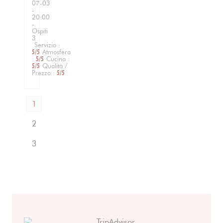
07-03
-
20:00
-
Ospiti
3
Servizio
:
5
/5
Atmosfera
:
5
/5
Cucina
:
5
/5
Qualità /
Prezzo
:
5
/5
1
2
3